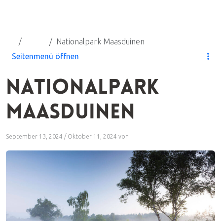
M
Natur
Nationalpark Maasduinen
Seitenmenü öffnen
NATIONALPARK
MAASDUINEN
September 13, 2024
/
Oktober 11, 2024
von
admin