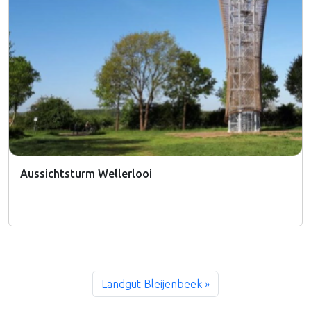
Aussichtsturm Wellerlooi
Weiterlesen »
Landgut Bleijenbeek