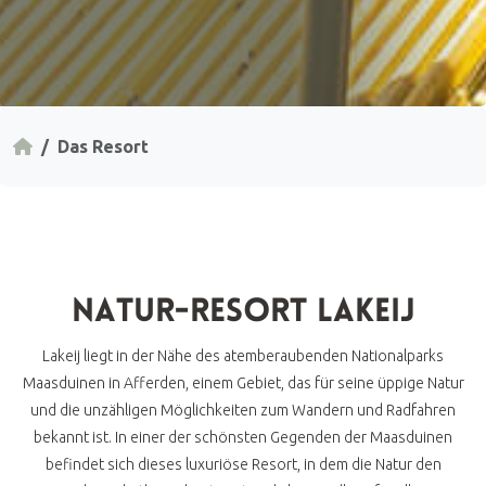
Das Resort
NATUR-RESORT LAKEIJ
Lakeij liegt in der Nähe des atemberaubenden Nationalparks
Maasduinen in Afferden, einem Gebiet, das für seine üppige Natur
und die unzähligen Möglichkeiten zum Wandern und Radfahren
bekannt ist. In einer der schönsten Gegenden der Maasduinen
befindet sich dieses luxuriöse Resort, in dem die Natur den